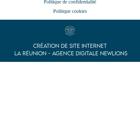
Politique de confidentialité
Politique cookies
Création de site Internet
La Réunion - Agence Digitale Newlions