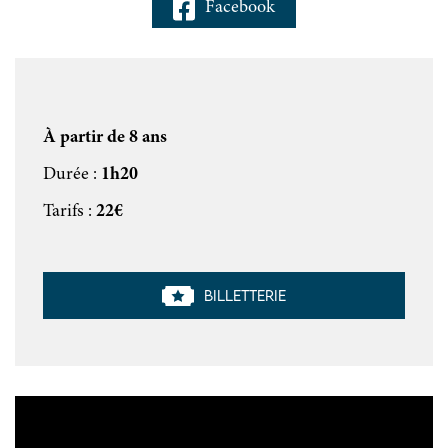
Facebook
À partir de 8 ans
Durée :
1h20
Tarifs :
22€
Billetterie