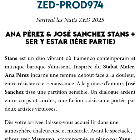
ZED-PROD974
Festival les Nuits ZED 2025
ANA PÉREZ & JOSÉ SANCHEZ STANS +
SER Y ESTAR (1ère PARTIE)
Stans
est un duo vibrant où flamenco contemporain et
musique baroque s’unissent. Inspirée du
Stabat Mater
,
Ana Pérez
incarne une femme debout face à la douleur,
entre résistance et renaissance. À la guitare d’amour,
José
Sanchez
tisse une partition sensible. Un dialogue ardent
entre corps et cordes, une fusion saisissante portée par
deux artistes virtuoses.
Dès votre arrivée, laissez-vous accueillir dans une
atmosphère chaleureuse et musicale. Avant le spectacle,
vibrez avec
Mayouma
, accompagnée au piano par
Yann