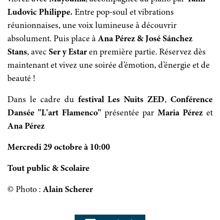
Ludovic Philippe.
Entre pop-soul et vibrations
réunionnaises, une voix lumineuse à découvrir
absolument. Puis place à
Ana Pérez & José Sánchez
Stans
, avec
Ser y Estar
en première partie. Réservez dès
maintenant et vivez une soirée d’émotion, d’énergie et de
beauté !
Dans le cadre du
festival Les Nuits ZED
,
Conférence
Dansée "L'art Flamenco"
présentée par
Maria Pérez
et
Ana Pérez
Mercredi 29 octobre à 10:00
Tout public & Scolaire
© Photo :
Alain Scherer